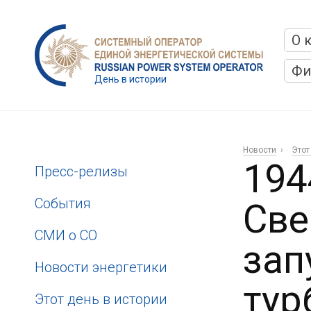
О 
Фи
День в истории
Новости
Этот
194
Пресс-релизы
События
Све
СМИ о СО
зап
Новости энергетики
тур
Этот день в истории