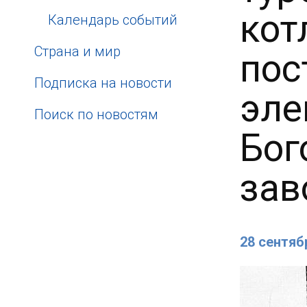
кот
Календарь событий
Страна и мир
пос
Подписка на новости
эле
Поиск по новостям
Бог
зав
28 сентяб