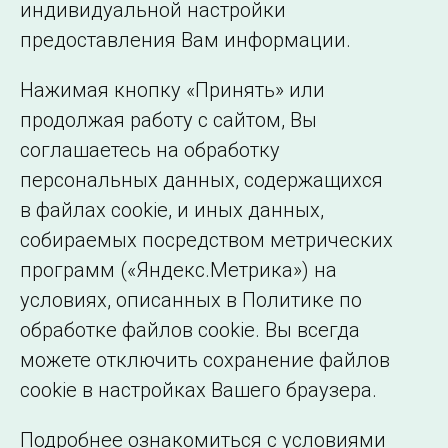
индивидуальной настройки
©2005–2026 АО «СО ЕЭС»
Филиалы и
предоставления Вам информации.
представительства
Использование информации
Нажимая кнопку «Принять» или
Сведения об
продолжая работу с сайтом, Вы
образовательной
соглашаетесь на обработку
организации
персональных данных, содержащихся
в файлах cookie, и иных данных,
собираемых посредством метрических
программ («Яндекс.Метрика») на
условиях, описанных в Политике по
обработке файлов cookie. Вы всегда
можете отключить сохранение файлов
cookie в настройках Вашего браузера.
Подробнее ознакомиться с условиями