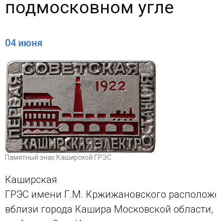
подмосковном угле
04 июня
Памятный знак Каширской ГРЭС
Каширская
ГРЭС имени Г.М. Кржижановского расположе
вблизи города Кашира Московской области,