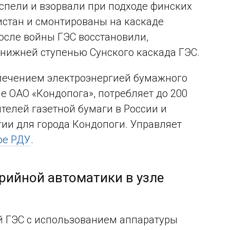
успели и взорвали при подходе финских
истан и смонтированы на каскаде
После войны ГЭС восстановили,
 нижней ступенью Сунского каскада ГЭС.
спечением электроэнергией бумажного
е ОАО «Кондопога», потребляет до 200
телей газетной бумаги в России и
гии для города Кондопоги. Управляет
ое РДУ
.
рийной автоматики в узле
й ГЭС с использованием аппаратуры