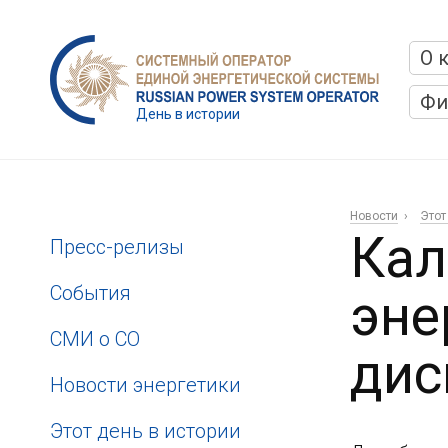
О 
Фи
День в истории
Новости
Этот
Кал
Пресс-релизы
События
эне
СМИ о СО
дис
Новости энергетики
Этот день в истории