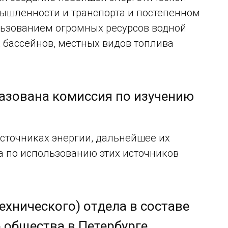
ышленности и транспорта и постепенном
льзованием огромных ресурсов водной
 бассейнов, местных видов топлива
разована комиссия по изучению
источниках энергии, дальнейшее их
а по использованию этих источников
технического) отдела в составе
 общества в Петербурге