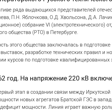
тиве ряда выдающихся представителей отечест
ева, П.Н. Яблочкова, О.Д. Хвольсона, Д.А. Лачи
ционное) собрание VI (электротехнического) о
ого общества (РТО) в Петербурге.
сть этого общества заключалась в подготовке
 выставок, разработке технических правил и н
ии курсов по подготовке квалифицированных 
62 год. На напряжение 220 кВ включ
ервый этап в создании связи между Иркутской
щности новых агрегатов Братской ГЭС в запа
ефицит мощности. Линия играет важную роль