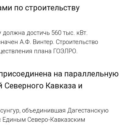
ами по строительству
должна достичь 560 тыс. кВт.
начен А.Ф. Винтер. Строительство
ществления плана ГОЭЛРО.
 присоединена на параллельную
 Северного Кавказа и
Ойсунгур, объединившая Дагестанскую
 с Единым Северо-Кавказским