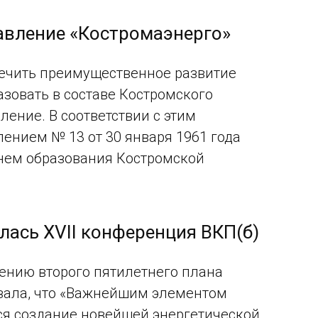
равление «Костромаэнерго»
печить преимущественное развитие
зовать в составе Костромского
ение. В соответствии с этим
ением № 13 от 30 января 1961 года
днем образования Костромской
ялась XVII конференция ВКП(б)
лению второго пятилетнего плана
казала, что «Важнейшим элементом
ся создание новейшей энергетической