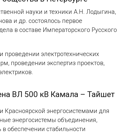
венной науки и техники А.Н. Лодыгина,
нова и др. состоялось первое
тдела в составе Императорского Русского
 и проведении электротехнических
орм, проведении экспертиз проектов,
электриков.
ена ВЛ 500 кВ Камала – Тайшет
 и Красноярской энергосистемами для
дные энергосистемы объединения,
 в обеспечении стабильности