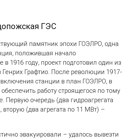
ндопожская ГЭС
ствующий памятник эпохи ГОЭЛРО, одна
анция, положившая начало
 в 1916 году, проект подготовил один из
 Генрих Графтио. После революции 1917-
е включения станции в план ГОЭЛРО, в
обеспечить работу строящегося по тому
. Первую очередь (два гидроагрегата
 вторую (два агрегата по 11 МВт) –
стично эвакуировали – удалось вывезти