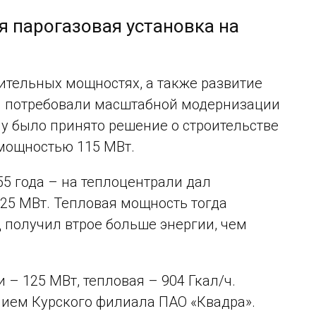
я парогазовая установка на
ительных мощностях, а также развитие
ти потребовали масштабной модернизации
му было принято решение о строительстве
 мощностью 115 МВт.
55 года – на теплоцентрали дал
25 МВт. Тепловая мощность тогда
д получил втрое больше энергии, чем
– 125 МВт, тепловая – 904 Гкал/ч.
ием Курского филиала ПАО «Квадра».