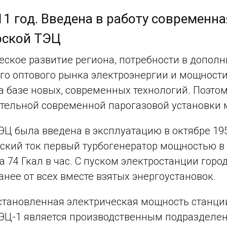
11 год. Введена в работу современна
рской ТЭЦ
ское развитие региона, потребности в дополн
го оптового рынка электроэнергии и мощнос
а базе новых, современных технологий. Поэто
отельной современной парогазовой установки
ЭЦ была введена в эксплуатацию в октябре 19
ский ток первый турбогенератор мощностью в 
а 74 Гкал в час. С пуском электростанции горо
анее от всех вместе взятых энергоустановок.
становленная электрическая мощность станции 
ЭЦ-1 является производственным подразделен