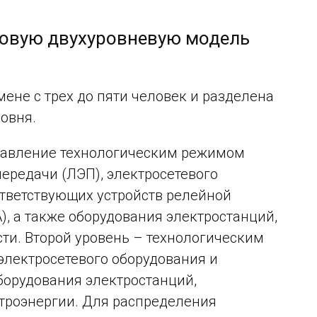
новую двухуровневую модель
ене с трех до пяти человек и разделена
овня.
равление технологическим режимом
ередачи (ЛЭП), электросетевого
тветствующих устройств релейной
, а также оборудования электростанций,
ти. Второй уровень – технологическим
лектросетевого оборудования и
оборудования электростанций,
троэнергии. Для распределения