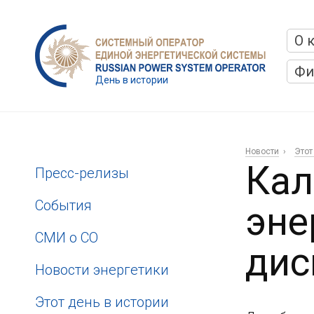
О 
Фи
День в истории
Новости
Этот
Кал
Пресс-релизы
События
эне
СМИ о СО
дис
Новости энергетики
Этот день в истории