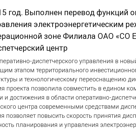
15 год. Выполнен перевод функций 
равления электроэнергетическим р
ерационной зоне Филиала ОАО «СО Е
спетчерский центр
перативно-диспетчерского управления в новы
им этапом территориального инвестиционног
ктуры и технологическому переоснащению дис
я проекта позволила совместить в едином к
и и достижения в области оперативно-диспетч
ского центра современными средствами диспе
я позволяет повысить скорость принятия дис
ность планирования и управления электроэн