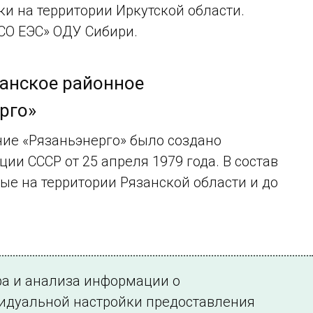
и на территории Иркутской области.
СО ЕЭС» ОДУ Сибири.
занское районное
рго»
ние «Рязаньэнерго» было создано
и СССР от 25 апреля 1979 года. В состав
е на территории Рязанской области и до
ра и анализа информации о
видуальной настройки предоставления