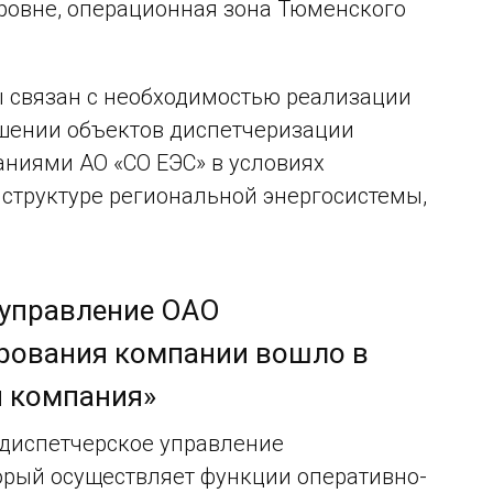
ровне, операционная зона Тюменского
 связан с необходимостью реализации
ошении объектов диспетчеризации
ваниями АО «СО ЕЭС» в условиях
структуре региональной энергосистемы,
 управление ОАО
ирования компании вошло в
я компания»
 диспетчерское управление
торый осуществляет функции оперативно-