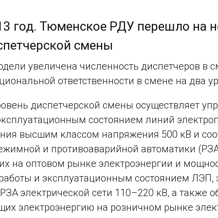
13 год. Тюменское РДУ перешло на 
спетчерской смены
одели увеличена численность диспетчеров в см
циональной ответственности в смене на два ур
овень диспетчерской смены осуществляет уп
эксплуатационным состоянием линий электроп
ния высшим классом напряжения 500 кВ и соо
ежимной и противоаварийной автоматики (РЗА)
х на оптовом рынке электроэнергии и мощнос
аботы и эксплуатационным состоянием ЛЭП, э
 РЗА электрической сети 110–220 кВ, а также 
их электроэнергию на розничном рынке элек