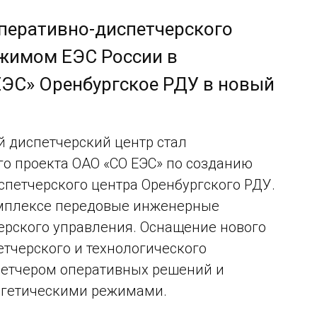
оперативно-диспетчерского
ежимом ЕЭС России в
ЭС» Оренбургское РДУ в новый
й диспетчерский центр стал
о проекта ОАО «СО ЕЭС» по созданию
петчерского центра Оренбургского РДУ.
омплексе передовые инженерные
ерского управления. Оснащение нового
тчерского и технологического
петчером оперативных решений и
ергетическими режимами.