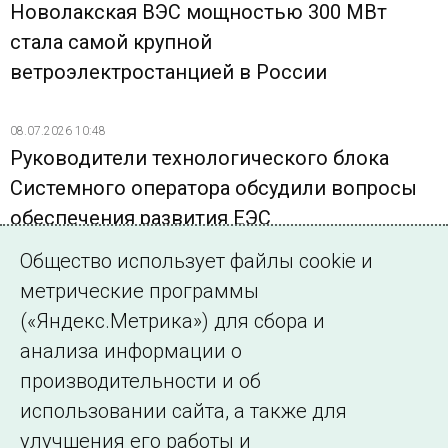
Новолакская ВЭС мощностью 300 МВт
стала самой крупной
ветроэлектростанцией в России
08.07.2026 10:48
Руководители технологического блока
Системного оператора обсудили вопросы
обеспечения развития ЕЭС
Общество использует файлы cookie и
27.05.2026 09:00
метрические программы
Системный оператор проведет обучающий
(«Яндекс.Метрика») для сбора и
вебинар по подаче сведений о
анализа информации о
техприсоединении через Портал
производительности и об
перспективного развития
использовании сайта, а также для
улучшения его работы и