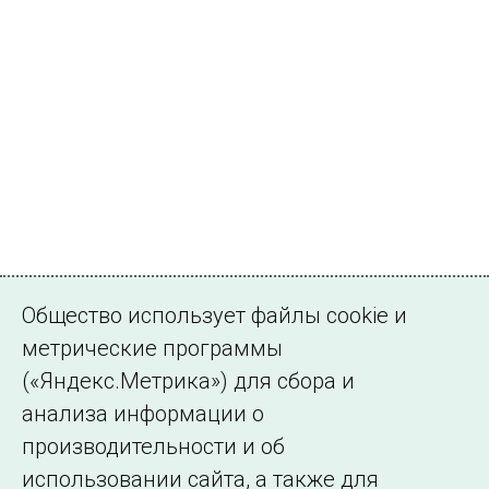
Общество использует файлы cookie и
метрические программы
(«Яндекс.Метрика») для сбора и
анализа информации о
производительности и об
Дата, ГГГГ-ММ-ДД
использовании сайта, а также для