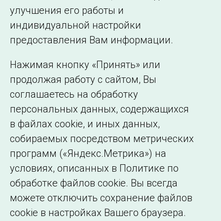
улучшения его работы и
индивидуальной настройки
©2005–2026 АО «СО ЕЭС»
Филиалы и
предоставления Вам информации.
представительства
Использование информации
Нажимая кнопку «Принять» или
Сведения об
продолжая работу с сайтом, Вы
образовательной
соглашаетесь на обработку
организации
персональных данных, содержащихся
в файлах cookie, и иных данных,
собираемых посредством метрических
программ («Яндекс.Метрика») на
условиях, описанных в Политике по
обработке файлов cookie. Вы всегда
можете отключить сохранение файлов
cookie в настройках Вашего браузера.