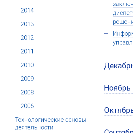
заключ
2014
диспет
решени
2013
Информ
2012
управл
2011
Декабрь
2010
2009
Ноябрь 
2008
2006
Октябрь
Технологические основы
деятельности
Сентябр