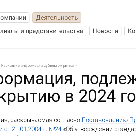
компании
Деятельность
лиалы и представительства
Новости
Ко
Раскрытие информации субъектом рынка
ормация, подле
крытию в 2024 го
ия, раскрываемая согласно
Постановлению Пр
 от 21.01.2004 г. №24
«Об утверждении станда