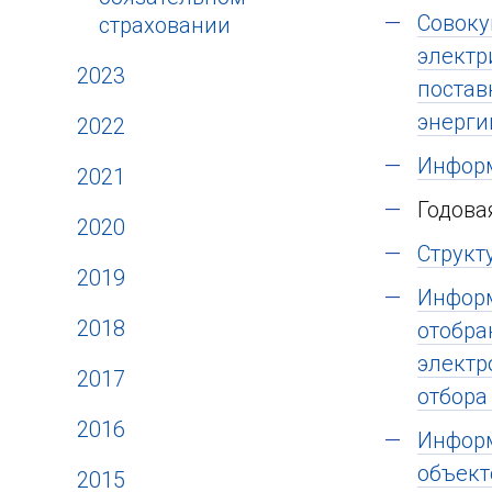
Совоку
страховании
электр
2023
постав
энерги
2022
Информ
2021
Годова
2020
Структ
2019
Информ
2018
отобра
электр
2017
отбора 
2016
Информ
объект
2015