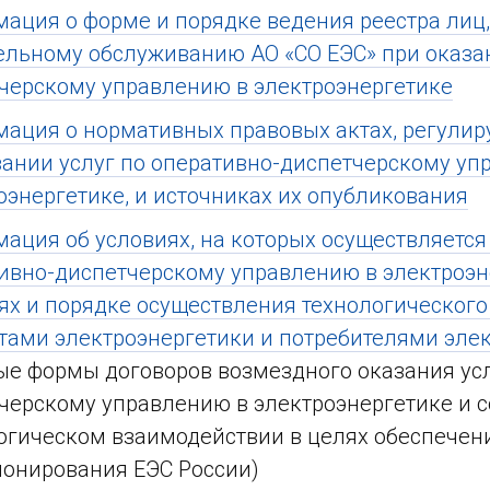
ация о форме и порядке ведения реестра лиц
ельному обслуживанию АО «СО ЕЭС» при оказан
черскому управлению в электроэнергетике
ация о нормативных правовых актах, регулир
зании услуг по оперативно-диспетчерскому уп
оэнергетике, и источниках их опубликования
ация об условиях, на которых осуществляется 
ивно-диспетчерскому управлению в электроэне
ях и порядке осуществления технологического
тами электроэнергетики и потребителями эле
ые формы договоров возмездного оказания усл
черскому управлению в электроэнергетике и 
огическом взаимодействии в целях обеспечен
онирования ЕЭС России)