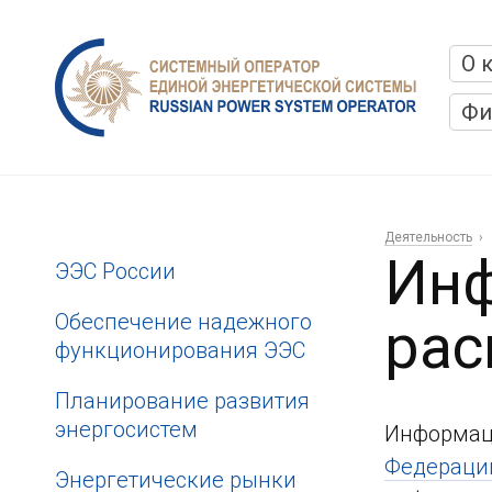
О 
Фи
Деятельность
Инф
ЭЭС России
Обеспечение надежного
рас
функционирования ЭЭС
Планирование развития
энергосистем
Информац
Федерации
Энергетические рынки