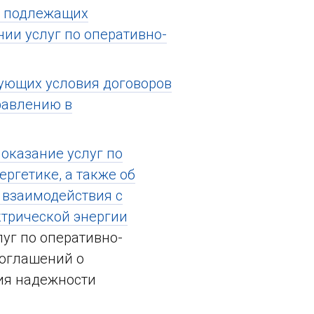
, подлежащих
ии услуг по оперативно-
ующих условия договоров
равлению в
оказание услуг по
ргетике, а также об
 взаимодействия с
ктрической энергии
уг по оперативно-
соглашений о
ия надежности