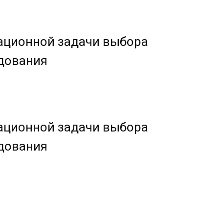
ационной задачи выбора
дования
ационной задачи выбора
дования