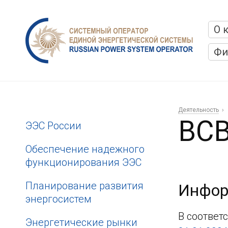
О 
Фи
Деятельность
ВС
ЭЭС России
Обеспечение надежного
функционирования ЭЭС
Планирование развития
Инфор
энергосистем
В соответ
Энергетические рынки