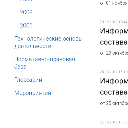
от 01 ноября
2008
29.10.2012 16:14
2006
Информ
Технологические основы
состава
деятельности
от 29 октябр
Нормативно-правовая
база
25.10.2012 15:10
Глоссарий
Информ
состава
Мероприятия
от 25 октябр
22.10.2012 15:56