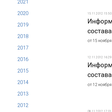
2021
2020
15.11.2012 15:50
Информ
2019
состава
2018
от 15 ноября
2017
12.11.2012 16:29
2016
Информ
2015
состава
2014
от 12 ноября
2013
2012
08.11.2012 17:01