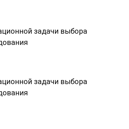
ационной задачи выбора
дования
ационной задачи выбора
дования