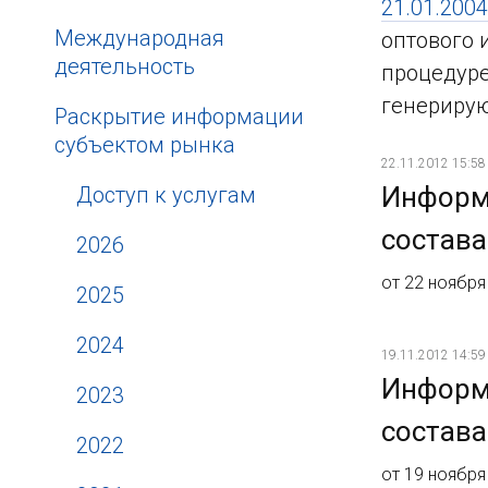
21.01.2004
Международная
оптового 
деятельность
процедуре
генериру
Раскрытие информации
субъектом рынка
22.11.2012 15:58
Информ
Доступ к услугам
состава
2026
от 22 ноября
2025
2024
19.11.2012 14:59
Информ
2023
состава
2022
от 19 ноября