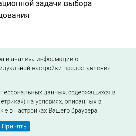
ационной задачи выбора
дования
ра и анализа информации о
видуальной настройки предоставления
у персональных данных, содержащихся в
етрика») на условиях, описанных в
нформации
Сведения об образовательной организации
kie в настройках Вашего браузера.
Принять