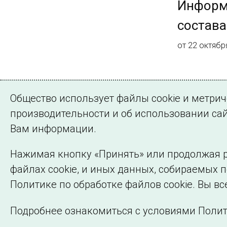
Информ
состава
от 22 октябр
Страница 2 из 
Общество использует файлы cookie и метри
Назад
1
2
производительности и об использовании сай
Вам информации.
Нажимая кнопку «Принять» или продолжая р
файлах cookie, и иных данных, собираемых 
©2005–2026 АО «СО ЕЭС»
Политике по обработке файлов cookie. Вы вс
Подробнее ознакомиться с условиями Полит