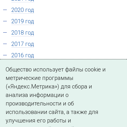
2020 год
2019 год
2018 год
2017 год
2016 год
2015 год
Общество использует файлы cookie и
2014 год
метрические программы
(«Яндекс.Метрика») для сбора и
2013 год
анализа информации о
2012 год
производительности и об
2010 год
использовании сайта, а также для
улучшения его работы и