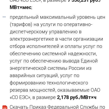
ОАО «СО ЕЭС», в размере
7 550,231 руб./
МВт×мес
;
предельный максимальный уровень цен
(тарифов) на услуги по оперативно-
диспетчерскому управлению в
электроэнергетике в части организации
отбора исполнителей и оплаты услуг по
обеспечению системной надежности,
услуг по обеспечению вывода Единой
энергетической системы России из
аварийных ситуаций, услуг по
формированию технологического
резерва мощностей, оказываемые ОАО
«СО ЕЭС», в размере
2,178 руб./МВт×ч
Скачать Приказ Федеральной Службы по