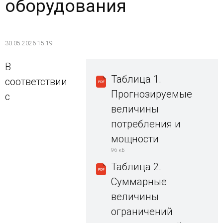
оборудования
30.05.2026 15:19
В
Таблица 1.
соответствии
Прогнозируемые
с
величины
потребления и
мощности
96 кБ
Таблица 2.
Суммарные
величины
ограничений