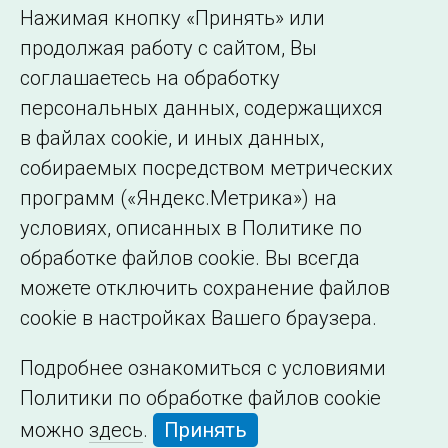
Использование информации
Нажимая кнопку «Принять» или
Сведения об
продолжая работу с сайтом, Вы
образовательной
соглашаетесь на обработку
организации
персональных данных, содержащихся
в файлах cookie, и иных данных,
собираемых посредством метрических
программ («Яндекс.Метрика») на
условиях, описанных в Политике по
обработке файлов cookie. Вы всегда
можете отключить сохранение файлов
cookie в настройках Вашего браузера.
Подробнее ознакомиться с условиями
Политики по обработке файлов cookie
можно
здесь
.
Принять