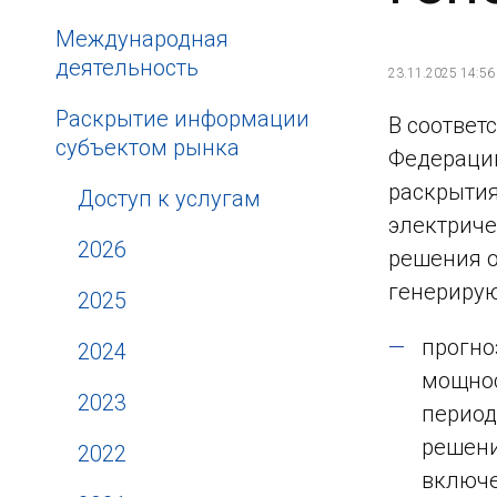
Международная
деятельность
23.11.2025 14:56
Раскрытие информации
В соответ
субъектом рынка
Федерации
раскрытия
Доступ к услугам
электриче
2026
решения о
генерирую
2025
прогно
2024
мощнос
2023
период
решени
2022
включе