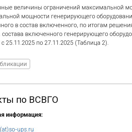
ные величины ограничений максимальной м
льной мощности генерирующего оборудовани
ного в состав включенного, по итогам решени
 состава включенного генерирующего оборудо
с 25.11.2025 по 27.11.2025 (Таблица 2).
убликации
кты по ВСВГО
ая информация:
(at)so-ups.ru