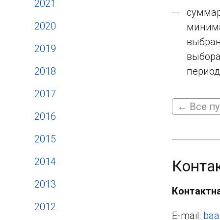
2021
суммар
2020
минима
выбран
2019
выбора
2018
период 
2017
← Все п
2016
2015
2014
Конта
2013
Контактн
2012
E-mail:
baa