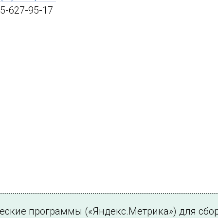
95-627-95-17
ческие программы («Яндекс.Метрика») для сбо