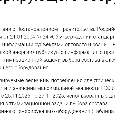
ствии с Постановлением Правительства Россий
 от 21.01.2004 № 24 «Об утверждении стандар
 информации субъектами оптового и розничн
ской энергии» публикуется информация о про
птимизационной задачи выбора состава вклю
щего оборудования:
зируемые величины потребления электрическ
ти и значения максимальной мощности ГЭС и
 с 25.11.2025 по 27.11.2025, использованные д
я оптимизационной задачи выбора состава
нного генерирующего оборудования (Таблица 