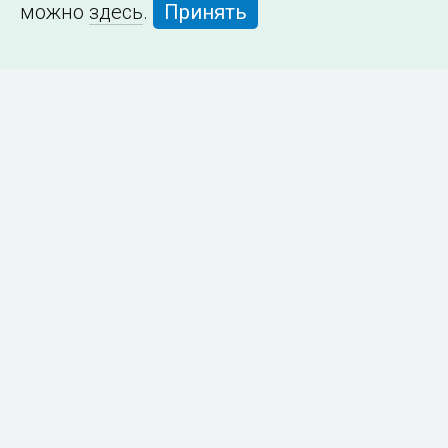
можно
здесь
.
Принять