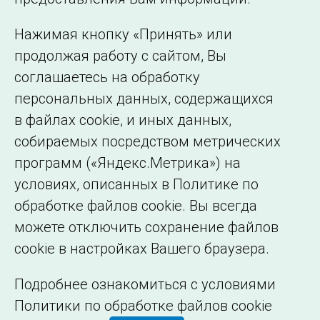
представительства
Использование информации
Нажимая кнопку «Принять» или
Сведения об
продолжая работу с сайтом, Вы
образовательной
соглашаетесь на обработку
организации
персональных данных, содержащихся
в файлах cookie, и иных данных,
собираемых посредством метрических
программ («Яндекс.Метрика») на
условиях, описанных в Политике по
обработке файлов cookie. Вы всегда
можете отключить сохранение файлов
cookie в настройках Вашего браузера.
Подробнее ознакомиться с условиями
Политики по обработке файлов cookie