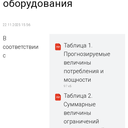
оборудования
22.11.2025 15:56
В
Таблица 1.
соответствии
Прогнозируемые
с
величины
потребления и
мощности
97 кБ
Таблица 2.
Суммарные
величины
ограничений