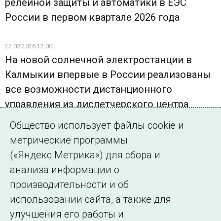
релейной защиты и автоматики в ЕЭС
России в первом квартале 2026 года
27.03.2026 12:00
На новой солнечной электростанции в
Калмыкии впервые в России реализованы
все возможности дистанционного
управления из диспетчерского центра
Общество использует файлы cookie и
11.03.2026 09:52
метрические программы
Системный оператор представил
(«Яндекс.Метрика») для сбора и
результаты функционирования устройств
анализа информации о
релейной защиты и автоматики в ЕЭС
производительности и об
России за 2025 год
использовании сайта, а также для
улучшения его работы и