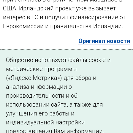
США. Ирландский проект уже вызывает
интерес в ЕС и получил финансирование от
Еврокомиссии и правительства Ирландии.
Оригинал новости
← Все публикации
Общество использует файлы cookie и
метрические программы
(«Яндекс.Метрика») для сбора и
Подписаться на новости
анализа информации о
производительности и об
использовании сайта, а также для
улучшения его работы и
индивидуальной настройки
©2005–2026 АО «СО ЕЭС»
Филиалы и
предоставления Вам информации.