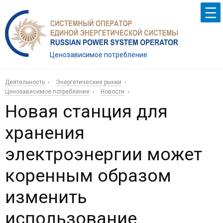
Ценозависимое потребление
Деятельность
Энергетические рынки
Ценозависимое потребление
Новости
Новая станция для
хранения
электроэнергии может
коренным образом
изменить
использование