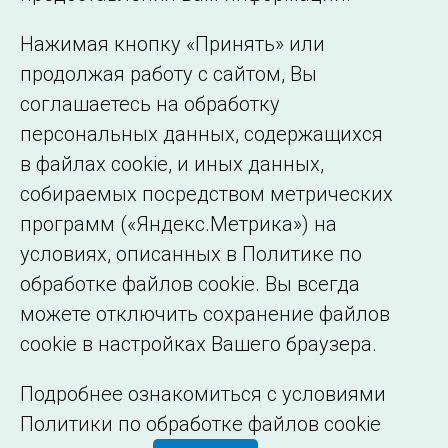
представительства
Использование информации
Нажимая кнопку «Принять» или
Сведения об
продолжая работу с сайтом, Вы
образовательной
соглашаетесь на обработку
организации
персональных данных, содержащихся
в файлах cookie, и иных данных,
собираемых посредством метрических
программ («Яндекс.Метрика») на
условиях, описанных в Политике по
обработке файлов cookie. Вы всегда
можете отключить сохранение файлов
cookie в настройках Вашего браузера.
Подробнее ознакомиться с условиями
Политики по обработке файлов cookie