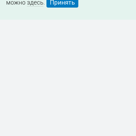
можно
здесь
.
Принять