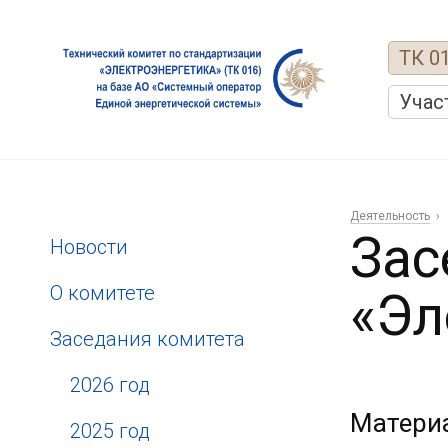
ТК 0
Учас
Деятельность
Зас
Новости
О комитете
«Эл
Заседания комитета
2026 год
Материа
2025 год