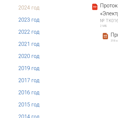
Проток
2024 год
«Элект
2023 год
№ ТК016
2 МБ
2022 год
Пр
316 
2021 год
2020 год
2019 год
2017 год
2016 год
2015 год
2014 год