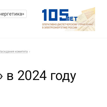
нергетика»
Заседания комитета
 в 2024 году