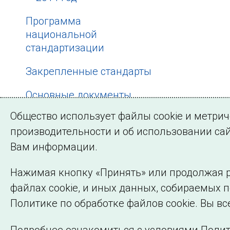
Программа
национальной
стандартизации
Закрепленные стандарты
Основные документы
Общество использует файлы cookie и метри
Нормативная база
производительности и об использовании сай
Вам информации.
Нажимая кнопку «Принять» или продолжая р
файлах cookie, и иных данных, собираемых 
©2005–2026 АО «СО ЕЭС»
Политике по обработке файлов cookie. Вы вс