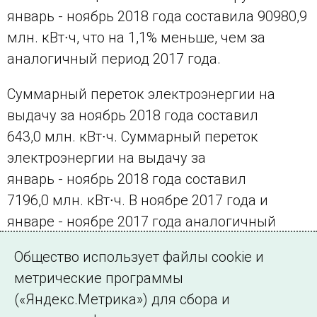
январь - ноябрь 2018 года составила 90980,9
млн. кВт∙ч, что на 1,1% меньше, чем за
аналогичный период 2017 года.
Суммарный переток электроэнергии на
выдачу за ноябрь 2018 года составил
643,0 млн. кВт∙ч. Суммарный переток
электроэнергии на выдачу за
январь - ноябрь 2018 года составил
7196,0 млн. кВт∙ч. В ноябре 2017 года и
январе - ноябре 2017 года аналогичный
показатель составил 349,1 млн. кВт∙ч и
Общество использует файлы cookie и
6269,2 млн. кВт∙ч соответственно.
метрические программы
(«Яндекс.Метрика») для сбора и
← Все публикации