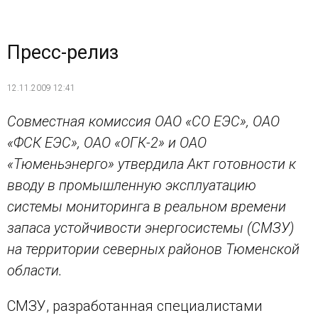
Пресс-релиз
12.11.2009 12:41
Совместная комиссия ОАО «СО ЕЭС», ОАО
«ФСК ЕЭС», ОАО «ОГК-2» и ОАО
«Тюменьэнерго» утвердила Акт готовности к
вводу в промышленную эксплуатацию
системы мониторинга в реальном времени
запаса устойчивости энергосистемы (СМЗУ)
на территории северных районов Тюменской
области.
СМЗУ, разработанная специалистами