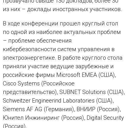
прозвучало свыше 130 докладов, более 30
из них – доклады иностранных участников.
В ходе конференции прошел круглый стол
по одной из наиболее актуальных проблем
– проблеме обеспечения
кибербезопасности систем управления в
электроэнергетике. В работе круглого стола
приняли участие ведущие зарубежные и
российские фирмы Microsoft EMEA (США),
Cisco Systems (Российское
представительство), SUBNET Solutions (США),
Schweitzer Engineerind Laboratories (США),
Siemens AF AG (Германия), ВНИИР (Россия),
Юнител Инжиниринг (Россия), Digital Security
(Россия).