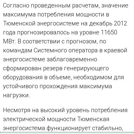
Согласно проведенным расчетам, значение
максимума потребления мощности в
Тюменской энергосистеме на декабрь 2012
года прогнозировалось на уровне 11650
МВт. В соответствии с прогнозом, по
командам Системного оператора в краевой
энергосистеме заблаговременно
сформирован резерв генерирующего
оборудования в объеме, необходимом для
устойчивого прохождения максимума
нагрузки.
Несмотря на высокий уровень потребления
электрической мощности Тюменская
энергосистема функционирует стабильно,