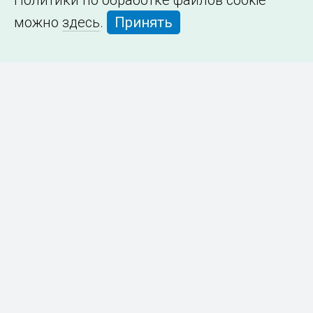
Политики по обработке файлов cookie
можно
здесь
.
Принять