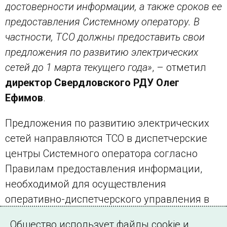
достоверности информации, а также сроков ее
предоставления Системному оператору. В
частности, ТСО должны предоставить свои
предложения по развитию электрических
сетей до 1 марта текущего года»
, – отметил
директор Свердловского РДУ Олег
Ефимов
.
Предложения по развитию электрических
сетей направляются ТСО в диспетчерские
центры Системного оператора согласно
Правилам предоставления информации,
необходимой для осуществления
оперативно-диспетчерского управления в
электроэнергетике, утвержденных приказом
Общество использует файлы cookie и