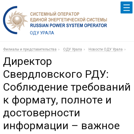
ОДУ УРАЛА
Филиалы и представительства
ОДУ Урала
Новости ОДУ Урала
Директор
Свердловского РДУ:
Соблюдение требований
к формату, полноте и
достоверности
информации – важное