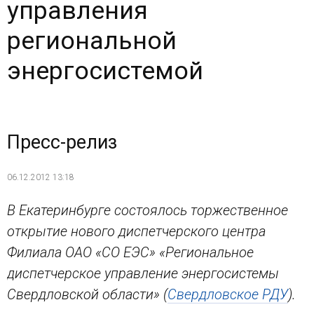
управления
региональной
энергосистемой
Пресс-релиз
06.12.2012 13:18
В Екатеринбурге состоялось торжественное
открытие нового диспетчерского центра
Филиала ОАО «СО ЕЭС» «Региональное
диспетчерское управление энергосистемы
Свердловской области» (
Свердловское РДУ
).