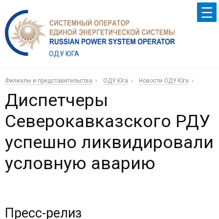
ОДУ ЮГА
Филиалы и представительства
ОДУ Юга
Новости ОДУ Юга
Диспетчеры
Северокавказского РДУ
успешно ликвидировали
условную аварию
Пресс-релиз