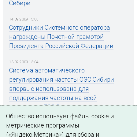
Сибири
14.09.2009 15:05
Сотрудники Системного оператора
награждены Почетной грамотой
Президента Российской Федерации
13.07.2009 13:04
Система автоматического
регулирования частоты ОЭС Сибири
впервые использована для
поддержания частоты на всей
территории ЕЭС России
Общество использует файлы cookie и
метрические программы
(«Яндекс.Метрика») для сбора и
← Все публикации