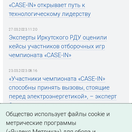
«CASE-IN» открывает путь к
технологическому лидерству
27.03.2023 11:20
Эксперты Иркутского РДУ оценили
кейсы участников отборочных игр
чемпионата «CASE-IN»
23.03.2023 08:16
«Участники чемпионата «CASE-IN»
способны принять вызовы, стоящие
перед электроэнергетикой», – эксперт
Системного оператора
Общество использует файлы cookie и
метрические программы
(«Яндекс.Метрика») для сбора и