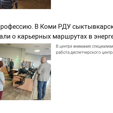
профессию. В Коми РДУ сыктывкарс
али о карьерных маршрутах в энерг
В центре внимания специализ
работа диспетчерского центр