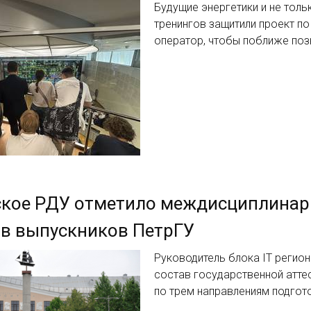
Будущие энергетики и не толь
тренингов защитили проект п
оператор, чтобы поближе поз
ское РДУ отметило междисциплинар
в выпускников ПетрГУ
Руководитель блока IT регио
состав государственной атте
по трем направлениям подгот