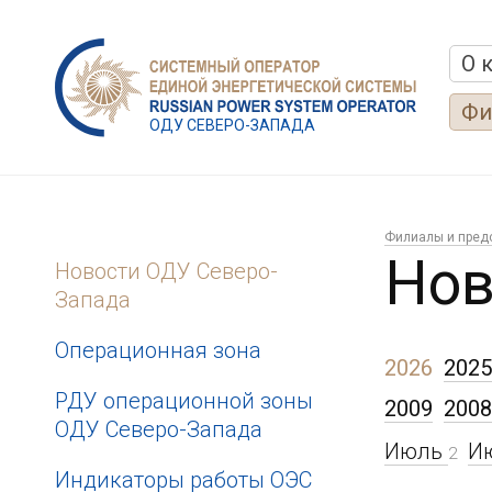
О 
Фи
ОДУ СЕВЕРО-ЗАПАДА
Филиалы и пред
Нов
Новости ОДУ Северо-
Запада
Операционная зона
2026
2025
РДУ операционной зоны
2009
2008
ОДУ Северо-Запада
Июль
И
2
Индикаторы работы ОЭС