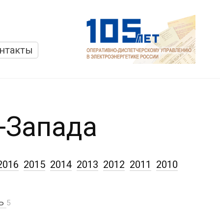
нтакты
-Запада
2016
2015
2014
2013
2012
2011
2010
рь
5