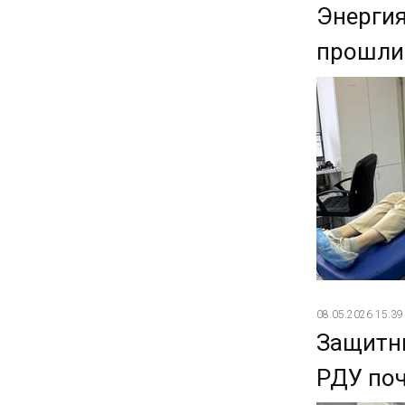
Энергия
прошли 
08.05.2026 15:39
Защитни
РДУ поч