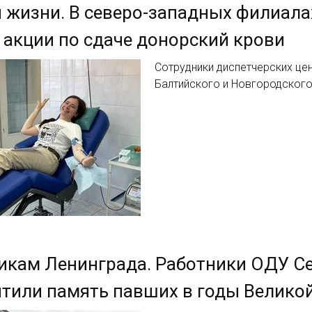
 жизни. В северо-западных филиала
акции по сдаче донорский крови
Сотрудники диспетчерских це
Балтийского и Новгородского
кам Ленинграда. Работники ОДУ Се
тили память павших в годы Велико