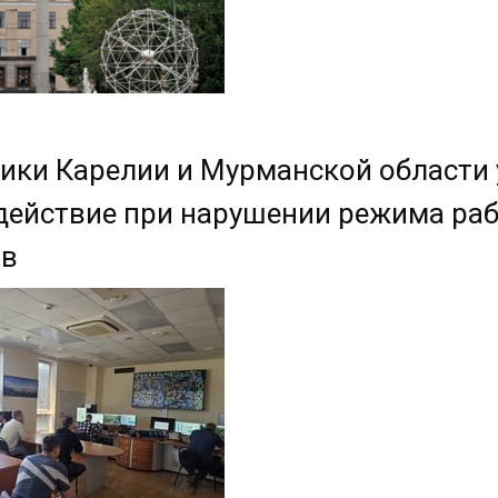
ики Карелии и Мурманской области
ействие при нарушении режима раб
ов