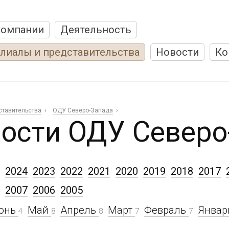
компании
Деятельность
лиалы и представительства
Новости
Ко
ставительства
ОДУ Северо-Запада
ости ОДУ Северо
2024
2023
2022
2021
2020
2019
2018
2017
2007
2006
2005
юнь
Май
Апрель
Март
Февраль
Янва
4
8
8
7
7