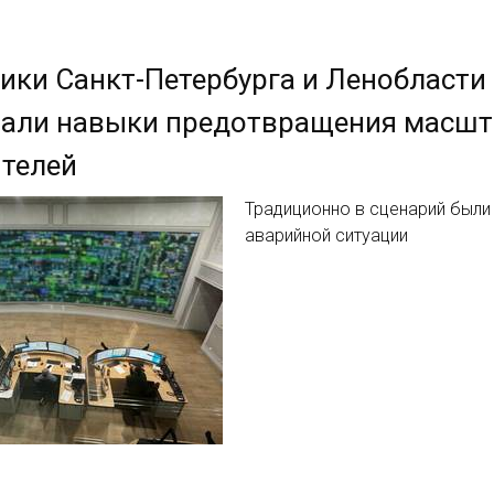
ики Санкт-Петербурга и Ленобласти
тали навыки предотвращения масшт
телей
Традиционно в сценарий был
аварийной ситуации