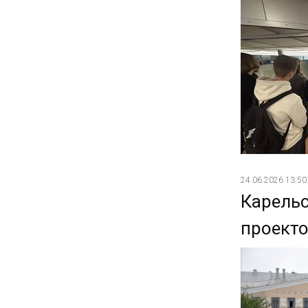
24.06.2026 13:50
Карель
проекто