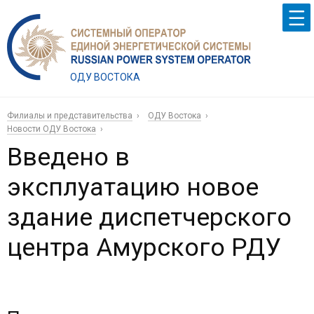
ОДУ ВОСТОКА
Филиалы и представительства
ОДУ Востока
Новости ОДУ Востока
Введено в
эксплуатацию новое
здание диспетчерского
центра Амурского РДУ