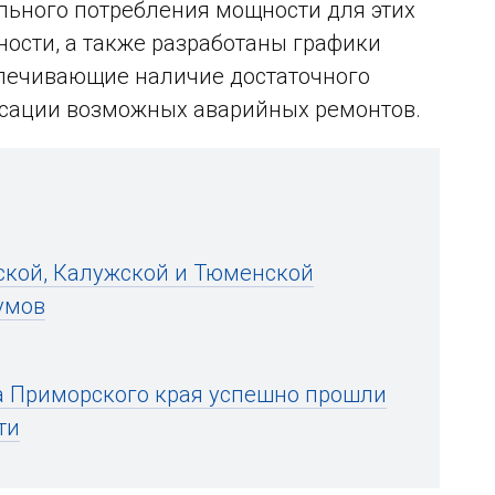
льного потребления мощности для этих
ости, а также разработаны графики
спечивающие наличие достаточного
енсации возможных аварийных ремонтов.
ской, Калужской и Тюменской
умов
а Приморского края успешно прошли
ти