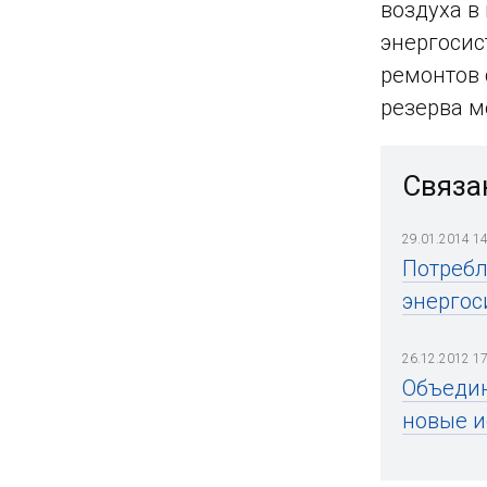
воздуха в
энергосис
ремонтов 
резерва м
Связа
29.01.2014 14
Потребл
энергос
26.12.2012 17
Объедин
новые и