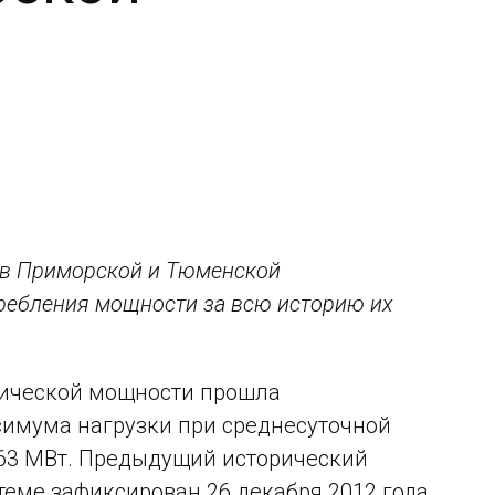
 в Приморской и Тюменской
ребления мощности за всю историю их
рической мощности прошла
симума нагрузки при среднесуточной
263 МВт. Предыдущий исторический
еме зафиксирован 26 декабря 2012 года