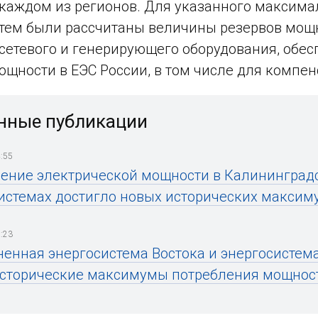
 каждом из регионов. Для указанного максима
тем были рассчитаны величины резервов мощн
сетевого и генерирующего оборудования, обе
ощности в ЕЭС России, в том числе для комп
нные публикации
:55
ение электрической мощности в Калининград
истемах достигло новых исторических максим
:23
енная энергосистема Востока и энергосистем
сторические максимумы потребления мощнос