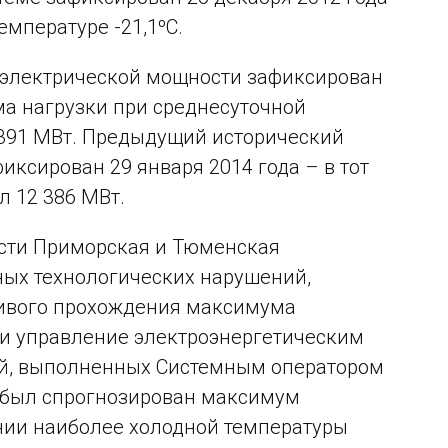
емпературе -21,1ºС.
 электрической мощности зафиксирован
ма нагрузки при среднесуточной
 391 МВт. Предыдущий исторический
ксирован 29 января 2014 года – в тот
л 12 386 МВт.
ости Приморская и Тюменская
ных технологических нарушений,
чивого прохождения максимума
и управление электроэнергетическим
ий, выполненных Системным оператором
, был спрогнозирован максимум
нии наиболее холодной температуры