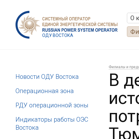
О 
Фи
ОДУ ВОСТОКА
Филиалы и пред
В д
Новости ОДУ Востока
Операционная зона
ист
РДУ операционной зоны
пот
Индикаторы работы ОЭС
Востока
Тюм