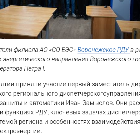
тели филиала АО «СО ЕЭС»
Воронежское РДУ
в р
и энергетического направления Воронежского го
ратора Петра I.
ятии приняли участие первый заместитель ди
ого регионального диспетчерского
управления
защиты и автоматики Иван Замыслов. Они рас
 и функциях РДУ, ключевых задачах диспетчер
темой региона и особенностях взаимодействия
ектроэнергии.