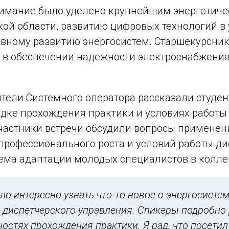
нимание было уделено крупнейшим энергетиче
ой области, развитию цифровых технологий 
вному развитию энергосистем. Старшекурсник
 в обеспечении надежности электроснабжения
тели Системного оператора рассказали студен
ядке прохождения практики и условиях работы
участники встречи обсудили вопросы примен
профессионального роста и условий работы ди
ема адаптации молодых специалистов в колле
о интересно узнать что-то новое о энергосистем
 диспетчерского управления. Спикеры подробно 
остях прохождения практики. Я рад, что посетил