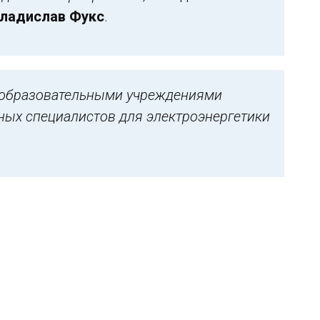
ладислав Фукс
.
с образовательными учреждениями
нных специалистов для электроэнергетики