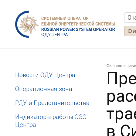
О 
Фи
ОДУ ЦЕНТРА
Филиалы и пред
Пре
Новости ОДУ Центра
Операционная зона
рас
РДУ и Представительства
тра
Индикаторы работы ОЭС
Центра
в С