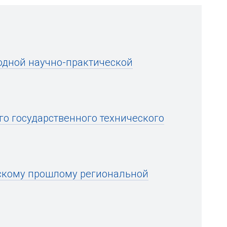
одной научно-практической
о государственного технического
ескому прошлому региональной