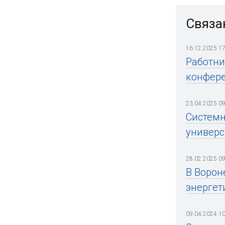
Связа
16.12.2025 17
Работни
конфер
23.04.2025 09
Системн
универс
28.02.2025 09
В Ворон
энергет
09.04.2024 10