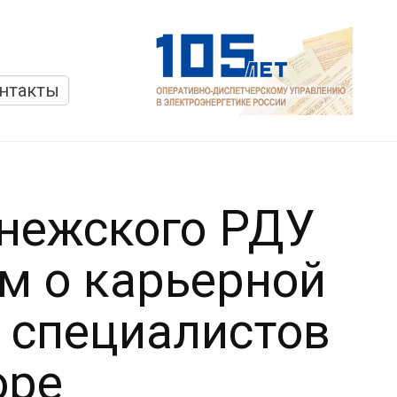
нтакты
нежского РДУ
м о карьерной
 специалистов
оре