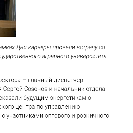
амках Дня карьеры провели встречу со
сударственного аграрного университета
ректора – главный диспетчер
 Сергей Созонов и начальник отдела
сказали будущим энергетикам о
ского центра по управлению
 с участниками оптового и розничного