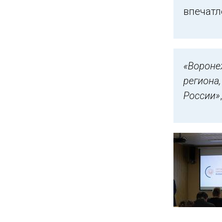
впечатл
«Вороне
региона
России»