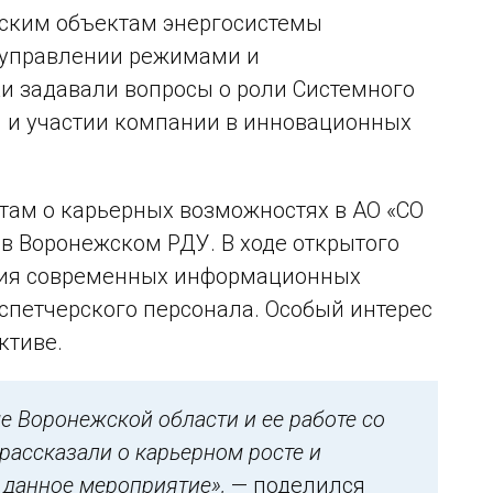
ским объектам энергосистемы
в управлении режимами и
и задавали вопросы о роли Системного
 и участии компании в инновационных
там о карьерных возможностях в АО «СО
 в Воронежском РДУ. В ходе открытого
ения современных информационных
спетчерского персонала. Особый интерес
ктиве.
е Воронежской области и ее работе со
рассказали о карьерном росте и
 данное мероприятие»,
— поделился