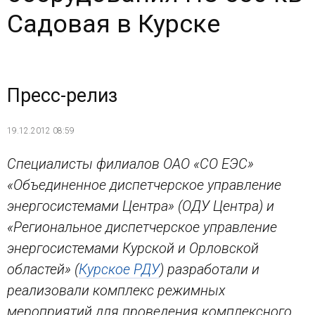
Садовая в Курске
Пресс-релиз
19.12.2012 08:59
Специалисты филиалов ОАО «СО ЕЭС»
«Объединенное диспетчерское управление
энергосистемами Центра» (ОДУ Центра) и
«Региональное диспетчерское управление
энергосистемами Курской и Орловской
областей» (
Курское РДУ
) разработали и
реализовали комплекс режимных
мероприятий для проведения комплексного