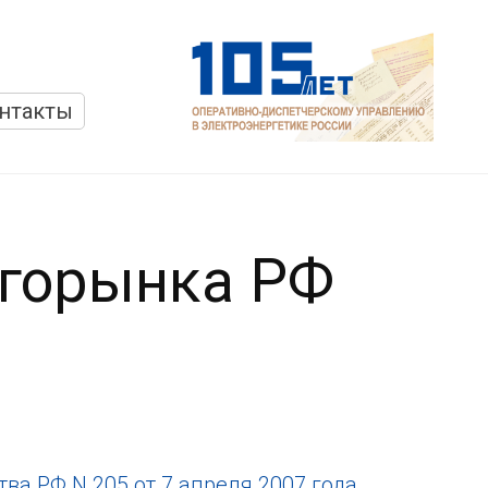
нтакты
ргорынка РФ
а РФ N 205 от 7 апреля 2007 года