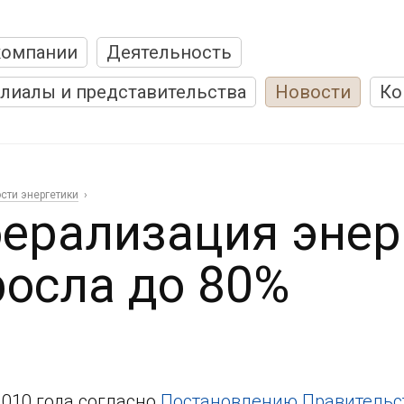
компании
Деятельность
лиалы и представительства
Новости
Ко
сти энергетики
ерализация эне
осла до 80%
2010 года согласно
Постановлению Правительств