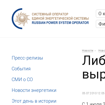
О 
Фи
Новости
Ново
Либ
Пресс-релизы
События
выр
СМИ о СО
Новости энергетики
05.07.2010 12:05
Этот день в истории
С 1 июля 