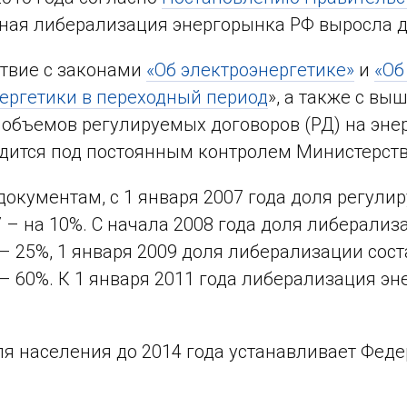
ная либерализация энергорынка РФ выросла д
ствие с законами
«Об электроэнергетике»
и
«Об
ергетики в переходный период
», а также с в
объемов регулируемых договоров (РД) на энер
одится под постоянным контролем Министерств
документам, с 1 января 2007 года доля регулир
 – на 10%. С начала 2008 года доля либерализ
 – 25%, 1 января 2009 доля либерализации соста
 – 60%. К 1 января 2011 года либерализация э
я населения до 2014 года устанавливает Феде