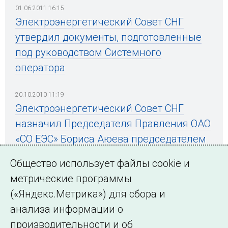
01.06.2011 16:15
Электроэнергетический Совет СНГ
утвердил документы, подготовленные
под руководством Системного
оператора
20.10.2010 11:19
Электроэнергетический Совет СНГ
назначил Председателя Правления ОАО
«СО ЕЭС» Бориса Аюева председателем
КОТК на новый срок
Общество использует файлы cookie и
метрические программы
(«Яндекс.Метрика») для сбора и
← Все публикации
анализа информации о
производительности и об