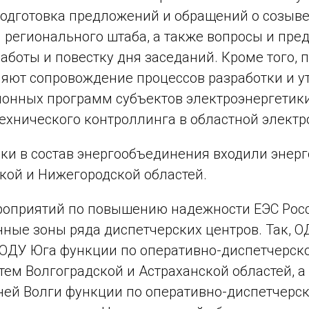
подготовка предложений и обращений о созыв
 регионального штаба, а также вопросы и пр
работы и повестку дня заседаний. Кроме того, 
яют сопровождение процессов разработки и 
онных программ субъектов электроэнергетики
ехнического контроллинга в областной электр
ки в состав энергообъединения входили энерг
кой и Нижегородской областей.
ероприятий по повышению надежности ЕЭС Ро
ные зоны ряда диспетчерских центров. Так, ОД
 ОДУ Юга функции по оперативно-диспетчерс
тем Волгоградской и Астраханской областей, а 
ей Волги функции по оперативно-диспетчерс