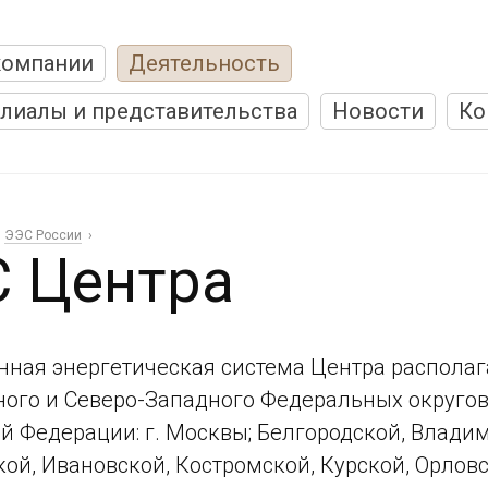
компании
Деятельность
лиалы и представительства
Новости
Ко
ЭЭС России
 Центра
ная энергетическая система Центра располаг
ого и Северо-Западного Федеральных округов 
й Федерации: г. Москвы; Белгородской, Владим
ой, Ивановской, Костромской, Курской, Орловс