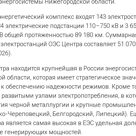
энергосистемы Нижегородской области.
энергетический комплекс входят 143 электро
84 электрические подстанции 110–750 кВ и 3 
В общей протяженностью 89 180 км. Суммарна
электростанций ОЭС Центра составляет 51 070
026).
тра находится крупнейшая в России энергосис
й области, которая имеет стратегическое знач
к обеспечению надежности режимов. Кроме т
развитыми узлами электропотребления, в ко
тия черной металлургии и крупные промышле
ко-Череповецкий, Белгородский, Липецкий). Е
а является самая высокая в ЕЭС удельная дол
ре генерирующих мощностей.