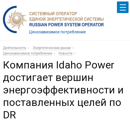
Ценозависимое потребление
Деятельность
Энергетические рынки
Ценозависимое потребление
Новости
Компания Idaho Power
достигает вершин
энергоэффективности и
поставленных целей по
DR