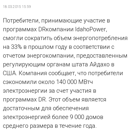
18.03.2015 15:59
Потребители, принимающие участие в
программах
DR
компании
Idaho
Power
,
смогли сократить объем энергопотребления
на 33% в прошлом году в соответствии с
отчетом энергокомпании, предоставленным
регулирующим органам штата Айдахо в
США. Компания сообщает, что потребители
сэкономили около 140 000 МВтч
электроэнергии за счет участия в
программах
DR
. Этот объем является
достаточным для обеспечения
электроэнергией более 9 000 домов
среднего размера в течение года.