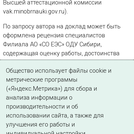
Высшей аттестационной комиссии
vak.minobrnauki.gov.ru).
По запросу автора на доклад может быть
оформлена рецензия специалистов
Филиала АО «СО ЕЭС» ОДУ Сибири,
содержащая оценку работы, достоинства
и недостатки проработки темы,
Общество использует файлы cookie и
её актуальность.
метрические программы
(«Яндекс.Метрика») для сбора и
анализа информации о
производительности и об
использовании сайта, а также для
улучшения его работы и
индивидуальной настройки