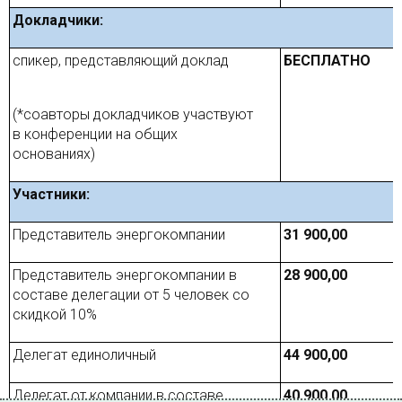
Докладчики:
спикер, представляющий доклад
БЕСПЛАТНО
(*соавторы докладчиков участвуют
в конференции на общих
основаниях)
Участники:
Представитель энергокомпании
31 900,00
Представитель энергокомпании в
28
900,00
составе делегации от 5 человек со
скидкой 10%
Делегат единоличный
44 900,00
Делегат от компании в составе
40
9
00,00