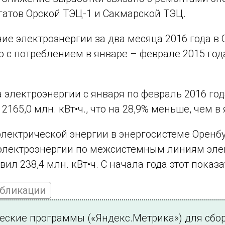
гатов Орской ТЭЦ-1 и Сакмарской ТЭЦ.
ие электроэнергии за два месяца 2016 года в
 с потреблением в январе – феврале 2015 года
 электроэнергии с января по февраль 2016 год
2165,0 млн. кВт•ч., что на 28,9% меньше, чем в
лектрической энергии в энергосистеме Оренбу
электроэнергии по межсистемным линиям элек
вил 238,4 млн. кВт•ч. С начала года этот показа
убликации
ческие программы («Яндекс.Метрика») для сбо