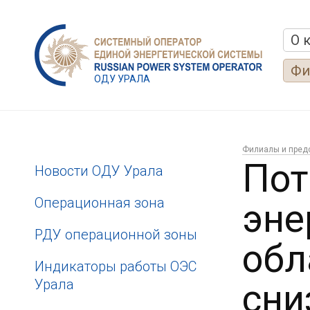
О 
Фи
ОДУ УРАЛА
Филиалы и пред
Пот
Новости ОДУ Урала
Операционная зона
эне
РДУ операционной зоны
обл
Индикаторы работы ОЭС
Урала
сни