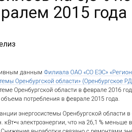
ралем 2015 года
елиз
тивным данным
Филиала ОАО «СО ЕЭС» «Регио
темы Оренбургской области» (Оренбургское РД
теме Оренбургской области в феврале 2016 года 
объема потребления в феврале 2015 года.
анции энергосистемы Оренбургской области в
н. кВт•ч электроэнергии, что на 26,1 % меньше
. Снижение выработки связано с ремонтами э