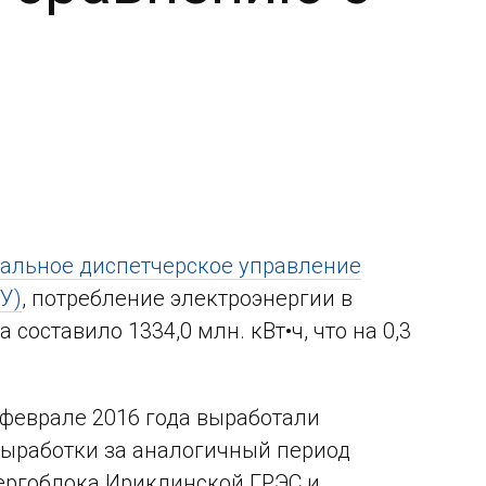
нальное диспетчерское управление
У)
, потребление электроэнергии в
составило 1334,0 млн. кВт•ч, что на 0,3
 феврале 2016 года выработали
 выработки за аналогичный период
нергоблока Ириклинской ГРЭС и