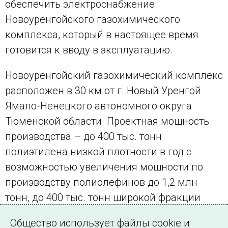
обеспечить электроснабжение
Новоуренгойского газохимического
комплекса, который в настоящее время
готовится к вводу в эксплуатацию.
Новоуренгойский газохимический комплекс
расположен в 30 км от г. Новый Уренгой
Ямало-Ненецкого автономного округа
Тюменской области. Проектная мощность
производства – до 400 тыс. тонн
полиэтилена низкой плотности в год с
возможностью увеличения мощности по
производству полиолефинов до 1,2 млн
тонн, до 400 тыс. тонн широкой фракции
легких углеводородов и до 1,48 млрд
Общество использует файлы cookie и
кубометров метановой фракции ежегодно.