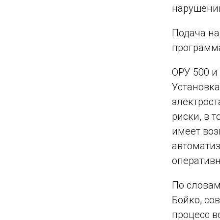
нарушений
Подача на
программа
ОРУ 500 и
Установка
электрост
риски, в 
имеет воз
автоматиз
оперативн
По словам
Бойко, со
процесс в