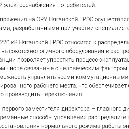
 электроснабжения потребителей.
пряжения на ОРУ Няганской ГРЭС осуществлял
ми, разработанными при участии специалист
 220 кВ Няганской ГРЭС относится к распреде
 высокотехнологичного оборудования в распр
анции позволяет упростить процесс эксплуата
том числе связанные с человеческим фактором
можность управлять всеми коммутационными а
ированного рабочего места, что обеспечивает 
о производить переключения.
 первого заместителя директора – главного 
временные способы управления распределите
осстановления нормального режима работы эн