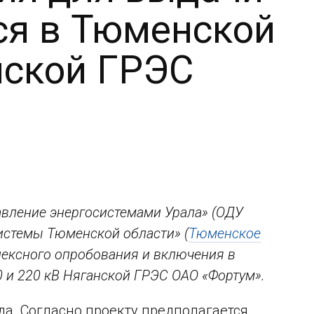
я в Тюменской
нской ГРЭС
вление энергосистемами Урала» (ОДУ
системы Тюменской области» (
Тюменское
лексного опробования и включения в
0 и 220 кВ Няганской ГРЭС ОАО «Фортум».
да. Согласно проекту предполагается