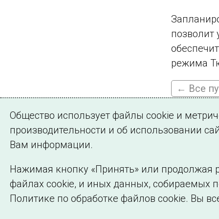
Запланиро
позволит 
обеспечит
режима Тю
← Все п
Общество использует файлы cookie и метри
производительности и об использовании сай
Подписа
Вам информации.
Нажимая кнопку «Принять» или продолжая р
файлах cookie, и иных данных, собираемых 
©2005–2026 АО «СО ЕЭС»
Политике по обработке файлов cookie. Вы вс