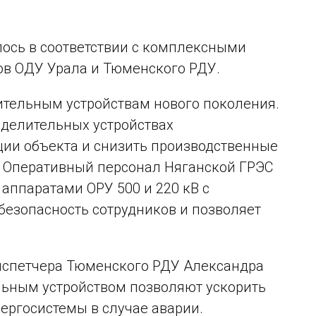
ось в соответствии с комплексными
ов ОДУ Урала и Тюменского РДУ.
лительным устройствам нового поколения.
еделительных устройствах
ции объекта и снизить производственные
. Оперативный персонал Няганской ГРЭС
ппаратами ОРУ 500 и 220 кВ с
безопасность сотрудников и позволяет
диспетчера Тюменского РДУ Александра
льным устройством позволяют ускорить
ергосистемы в случае аварии.