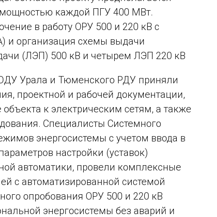
й мощностью каждой ПГУ 400 МВт.
ение в работу ОРУ 500 и 220 кВ с
) и организация схемы выдачи
ачи (ЛЭП) 500 кВ и четырем ЛЭП 220 кВ
 ОДУ Урала и Тюменского РДУ приняли
ния, проектной и рабочей документации,
 объекта к электрическим сетям, а также
удования. Специалисты Системного
ежимов энергосистемы с учетом ввода в
параметров настройки (уставок)
ной автоматики, провели комплексные
ей с автоматизированной системой
ного опробования ОРУ 500 и 220 кВ
ональной энергосистемы без аварий и