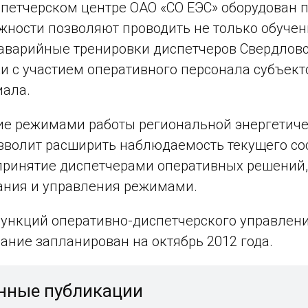
петчерском центре ОАО «СО ЕЭС» оборудован п
жности позволяют проводить не только обучен
аварийные тренировки диспетчеров Свердловс
и с участием оперативного персонала субъек
иала.
е режимами работы региональной энергетичес
зволит расширить наблюдаемость текущего со
принятие диспетчерами оперативных решений
ания и управления режимами.
ункций оперативно-диспетчерского управлени
дание запланирован на октябрь 2012 года.
нные публикации