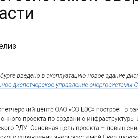
асти
елиз
нбурге введено в эксплуатацию новое здание дис
ьное диспетчерское управление энергосистемы 
петчерский центр ОАО «СО ЕЭС» построен в р
онного проекта по созданию инфраструктуры
кого РДУ. Основная цель проекта – повышени
ского управления энергосистемой Свердловск