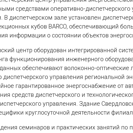
ыми средствами оперативно-диспетчерского 
 В диспетчерском зале установлен диспетчер
кционных кубов BARCO, обеспечивающий больш
ия информации о состоянии объектов энергос
ский центр оборудован интегрированной сист
га функционирования инженерного оборудова
данных обеспечивают волоконно-оптические л
 диспетчерского управления региональной э
йное гарантированное энергоснабжение от ав
ния средств диспетчерского и технологическо
испетчерского управления. Здание Свердловск
ецифики круглосуточной деятельности филиал
дения семинаров и практических занятий по