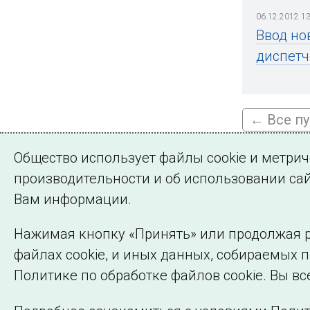
06.12.2012 13
Ввод но
диспетч
← Все п
Общество использует файлы cookie и метри
производительности и об использовании сай
Подписа
Вам информации.
Нажимая кнопку «Принять» или продолжая р
файлах cookie, и иных данных, собираемых 
©2005–2026 АО «СО ЕЭС»
Политике по обработке файлов cookie. Вы вс