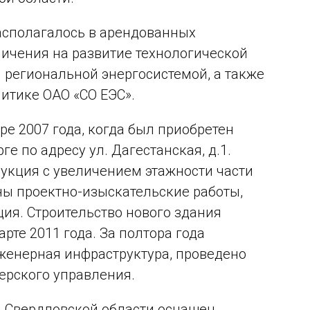
асполагалось в арендованных
ничения на развитие технологической
 региональной энергосистемой, а также
итике ОАО «СО ЕЭС».
е 2007 года, когда был приобретен
ге по адресу ул. Дагестанская, д.1.
укция с увеличением этажности части
дены проектно-изыскательские работы,
ия. Строительство нового здания
рте 2011 года. За полтора года
женерная инфраструктура, проведено
ерского управления.
й Свердловской области оснащен