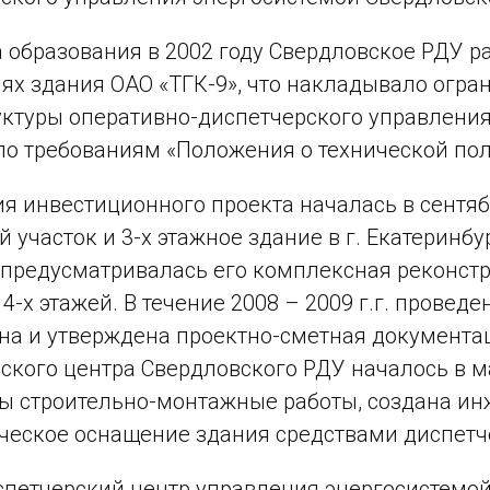
 образования в 2002 году Свердловское РДУ р
х здания ОАО «ТГК-9», что накладывало огра
ктуры оперативно-диспетчерского управления
ло требованиям «Положения о технической пол
я инвестиционного проекта началась в сентябр
участок и 3-х этажное здание в г. Екатеринбур
предусматривалась его комплексная реконстр
 4-х этажей. В течение 2008 – 2009 г.г. прове
на и утверждена проектно-сметная документац
ского центра Свердловского РДУ началось в ма
 строительно-монтажные работы, создана ин
ческое оснащение здания средствами диспетч
петчерский центр управления энергосистемо