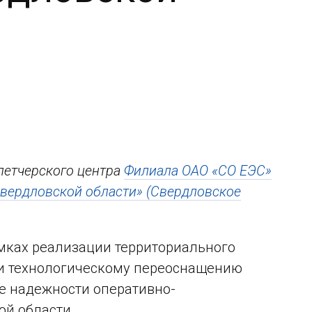
петчерского центра
Филиала ОАО «СО ЕЭС»
Свердловской области» (Свердловское
амках реализации территориального
 и технологическому переоснащению
е надежности оперативно-
ой области.