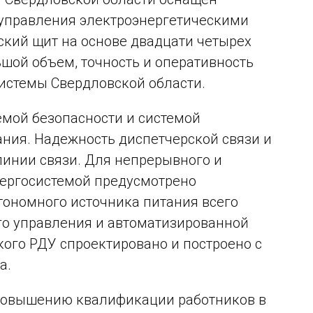
управления электроэнергетическими
ский щит на основе двадцати четырех
ой объем, точность и оперативность
истемы Свердловской области.
емой безопасности и системой
ния. Надежность диспетчерской связи и
инии связи. Для непрерывного и
нергосистемой предусмотрено
тономного источника питания всего
го управления и автоматизированной
ого РДУ спроектировано и построено с
а.
 повышению квалификации работников в