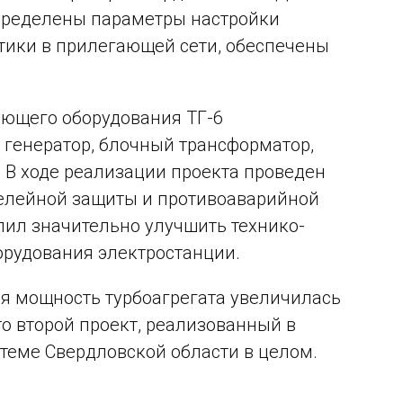
пределены параметры настройки
тики в прилегающей сети, обеспечены
ующего оборудования ТГ-6
 генератор, блочный трансформатор,
. В ходе реализации проекта проведен
релейной защиты и противоаварийной
лил значительно улучшить технико-
орудования электростанции.
я мощность турбоагрегата увеличилась
Это второй проект, реализованный в
теме Свердловской области в целом.