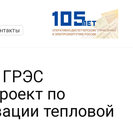
нтакты
 ГРЭС
роект по
ации тепловой