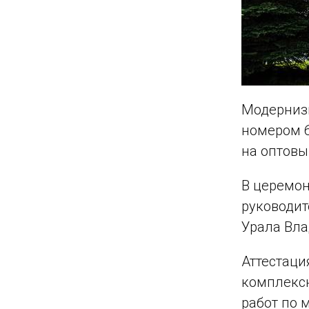
Модерниз
номером 6
на оптовы
В церемон
руководит
Урала Вла
Аттестаци
комплексн
работ по 