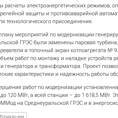
 расчеты электроэнергетических режимов, о
 релейной защиты и противоаварийной автома
ля технологического присоединения.
плану мероприятий по модернизации генерир
льской ГРЭС были заменены паровая турбина,
реватели и топочный экран котлоагрегата № 9
бъем работ по монтажу и наладке устройств 
и генератора и трансформатора. Проект позво
ские характеристики и надежность работы об
ершения работ по модернизации установленна
 до 120 МВт, а всей станции – до 1 618,5 МВт. 
ММод на Среднеуральской ГРЭС и в энергосис
убликации