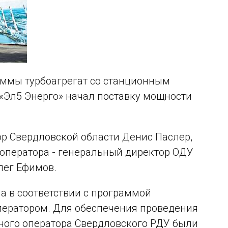
ммы турбоагрегат со станционным
«Эл5 Энерго» начал поставку мощности
р Свердловской области Денис Паслер,
 оператора - генеральный директор ОДУ
ег Ефимов.
а в соответствии с программой
ператором. Для обеспечения проведения
ного оператора Свердловского РДУ были