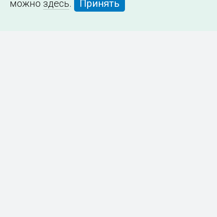
можно
здесь
.
Принять