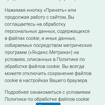
представительства
Использование информации
Нажимая кнопку «Принять» или
Сведения об
продолжая работу с сайтом, Вы
образовательной
соглашаетесь на обработку
организации
персональных данных, содержащихся
в файлах cookie, и иных данных,
собираемых посредством метрических
программ («Яндекс.Метрика») на
условиях, описанных в Политике по
обработке файлов cookie. Вы всегда
можете отключить сохранение файлов
cookie в настройках Вашего браузера.
Подробнее ознакомиться с условиями
Политики по обработке файлов cookie