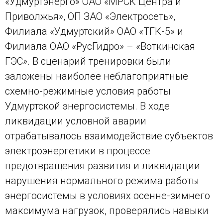
«Удмуртэнерго» ОАО «МРСК Центра и
Приволжья», ОП ЗАО «Электросеть»,
Филиала «Удмуртский» ОАО «ТГК-5» и
Филиала ОАО «РусГидро» – «Воткинская
ГЭС». В сценарий тренировки были
заложены наиболее неблагоприятные
схемно-режимные условия работы
Удмуртской энергосистемы. В ходе
ликвидации условной аварии
отрабатывалось взаимодействие субъектов
электроэнергетики в процессе
предотвращения развития и ликвидации
нарушения нормального режима работы
энергосистемы в условиях осенне-зимнего
максимума нагрузок, проверялись навыки