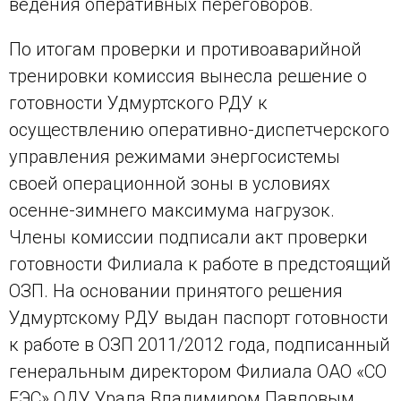
ведения оперативных переговоров.
По итогам проверки и противоаварийной
тренировки комиссия вынесла решение о
готовности Удмуртского РДУ к
осуществлению оперативно-диспетчерского
управления режимами энергосистемы
своей операционной зоны в условиях
осенне-зимнего максимума нагрузок.
Члены комиссии подписали акт проверки
готовности Филиала к работе в предстоящий
ОЗП. На основании принятого решения
Удмуртскому РДУ выдан паспорт готовности
к работе в ОЗП 2011/2012 года, подписанный
генеральным директором Филиала ОАО «СО
ЕЭС» ОДУ Урала Владимиром Павловым.