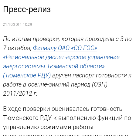
Пресс-релиз
21.10.2011 10:29
По итогам проверки, которая проходила с 3 по
7 октября,
Филиалу ОАО «СО ЕЭС»
«Региональное диспетчерское управление
энергосистемы Тюменской области»
(Тюменское РДУ)
вручен паспорт готовности к
работе в осенне-зимний период (ОЗП)
2011/2012 г.
В ходе проверки оценивалась готовность
Тюменского РДУ к выполнению функций по
управлению режимами работы
энергосистемы в условиях осенне-зимнего