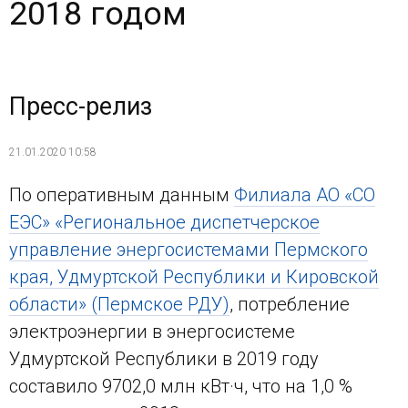
2018 годом
Пресс-релиз
21.01.2020 10:58
По оперативным данным
Филиала АО «СО
ЕЭС» «Региональное диспетчерское
управление энергосистемами Пермского
края, Удмуртской Республики и Кировской
области» (Пермское РДУ)
, потребление
электроэнергии в энергосистеме
Удмуртской Республики в 2019 году
составило 9702,0 млн кВт·ч, что на 1,0 %