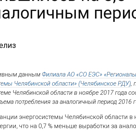
налогичным пери
елиз
тивным данным
Филиала АО «СО ЕЭС» «Региональ
темы Челябинской области» (Челябинское РДУ)
,
еме Челябинской области в ноябре 2017 года сост
ъема потребления за аналогичный период 2016 г
анции энергосистемы Челябинской области в н
ергии, что на 0,7 % меньше выработки за анал