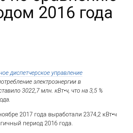
одом 2016 года
ное диспетчерское управление
 потребление электроэнергии в
авило 3022,7 млн. кВт•ч, что на 3,5 %
ода.
оябре 2017 года выработали 2374,2 кВт•ч
огичный период 2016 года.