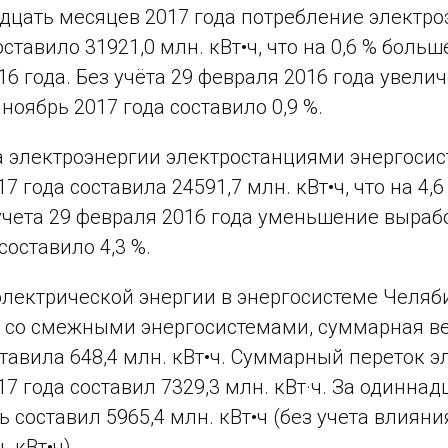
дцать месяцев 2017 года потребление электро
оставило 31921,0 млн. кВт•ч, что на 0,6 % бол
16 года. Без учёта 29 февраля 2016 года увел
ноябрь 2017 года составило 0,9 %.
 электроэнергии электростанциями энергосис
7 года составила 24591,7 млн. кВт•ч, что на 4,
 учета 29 февраля 2016 года уменьшение выраб
составило 4,3 %.
лектрической энергии в энергосистеме Челяби
 со смежными энергосистемами, суммарная вел
тавила 648,4 млн. кВт•ч. Суммарный переток э
17 года составил 7329,3 млн. кВт·ч. За одинна
ь составил 5965,4 млн. кВт•ч (без учета влияни
.
кВт•ч).