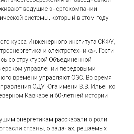
ерживают ведущие энергокомпании
ической системы, который в этом году
вого курса Инженерного института СКФУ,
роэнергетика и электротехника». Гости
ись со структурой Объединенной
тчерском управлении передовыми
ного времени управляют ОЭС. Во время
управления ОДУ Юга имени В.В. Ильенко
Северном Кавказе и 60-летней истории
дущим энергетикам рассказали о роли
отрасли страны, о задачах, решаемых