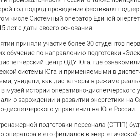
орой год подряд проведение фестиваля подд
 том числе Системный оператор Единой энергет
15 лет с даты своего основания.
ятии приняли участие более 30 студентов пер
х обучение по направлению подготовки «Элект
диспетчерский центр ОДУ Юга, где ознакомил
ческой системы Юга и применяемыми в диспе
ями, увидели, как диспетчеры в режиме реаль
 в музей истории оперативно-диспетчерского 
нали о зарождении и развитии энергетики на 
о-диспетчерского управления на Юге России.
тренажерной подготовки персонала (СТПП) бу
о оператора и его филиалов в энергетической 