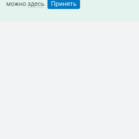
можно
здесь
.
Принять