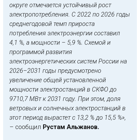
округе отмечается устойчивый рост
электропотребления. С 2022 по 2026
годы
среднегодовой темп прироста
потребления электроэнергии составил
4,1 %, а мощности – 5,9 %. Схемой и
программой развития
электроэнергетических систем России на
2026–2031 годы предусмотрено
увеличение общей установленной
мощности электростанций в СКФО
до
9710,7 МВт к 2031 году. При этом, доля
ветровых и солнечных электростанций в
этот период вырастет с 13,2 % до 15,5 %»
,
– сообщил
Рустам
Альжанов
.