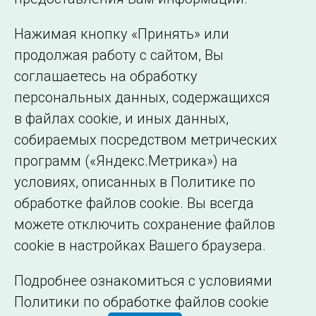
представительства
Использование информации
Нажимая кнопку «Принять» или
Сведения об
продолжая работу с сайтом, Вы
образовательной
соглашаетесь на обработку
организации
персональных данных, содержащихся
в файлах cookie, и иных данных,
собираемых посредством метрических
программ («Яндекс.Метрика») на
условиях, описанных в Политике по
обработке файлов cookie. Вы всегда
можете отключить сохранение файлов
cookie в настройках Вашего браузера.
Подробнее ознакомиться с условиями
Политики по обработке файлов cookie