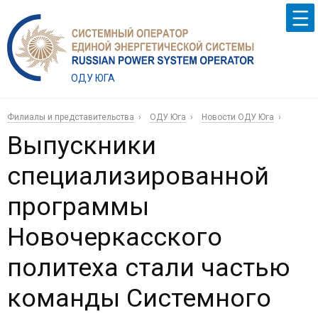
ОДУ ЮГА
Филиалы и представительства
ОДУ Юга
Новости ОДУ Юга
Выпускники
специализированной
программы
Новочеркасского
политеха стали частью
команды Системного